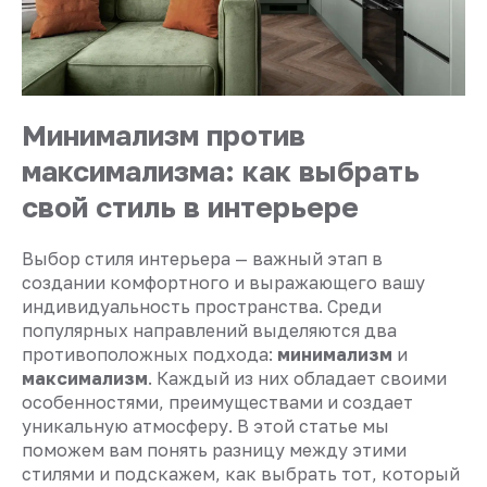
Минимализм против
максимализма: как выбрать
свой стиль в интерьере
Выбор стиля интерьера — важный этап в
создании комфортного и выражающего вашу
индивидуальность пространства. Среди
популярных направлений выделяются два
противоположных подхода:
минимализм
и
максимализм
. Каждый из них обладает своими
особенностями, преимуществами и создает
уникальную атмосферу. В этой статье мы
поможем вам понять разницу между этими
стилями и подскажем, как выбрать тот, который