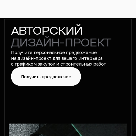
Создание сайта
m-mukhanov
Наверх ↑