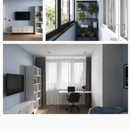
АВТОРСКИЙ
ДИЗАЙН-ПРОЕКТ
Получите персональное предложение
на дизайн-проект для вашего интерьера
с графиком закупок и строительных работ
Получить предложение